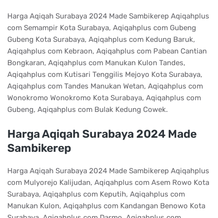
Harga Aqiqah Surabaya 2024 Made Sambikerep Aqiqahplus
com Semampir Kota Surabaya, Aqiqahplus com Gubeng
Gubeng Kota Surabaya, Aqiqahplus com Kedung Baruk,
Aqiqahplus com Kebraon, Aqiqahplus com Pabean Cantian
Bongkaran, Aqiqahplus com Manukan Kulon Tandes,
Aqiqahplus com Kutisari Tenggilis Mejoyo Kota Surabaya,
Aqiqahplus com Tandes Manukan Wetan, Aqiqahplus com
Wonokromo Wonokromo Kota Surabaya, Aqiqahplus com
Gubeng, Aqiqahplus com Bulak Kedung Cowek.
Harga Aqiqah Surabaya 2024 Made
Sambikerep
Harga Aqiqah Surabaya 2024 Made Sambikerep Aqiqahplus
com Mulyorejo Kalijudan, Aqiqahplus com Asem Rowo Kota
Surabaya, Aqiqahplus com Keputih, Aqiqahplus com
Manukan Kulon, Aqiqahplus com Kandangan Benowo Kota
Surabaya, Aqiqahplus com Darmo, Aqiqahplus com