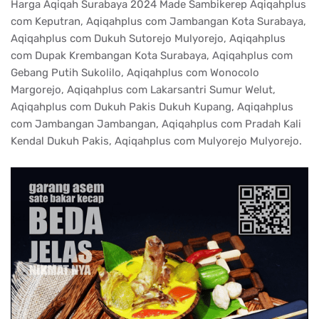
Harga Aqiqah Surabaya 2024 Made Sambikerep Aqiqahplus
com Keputran, Aqiqahplus com Jambangan Kota Surabaya,
Aqiqahplus com Dukuh Sutorejo Mulyorejo, Aqiqahplus
com Dupak Krembangan Kota Surabaya, Aqiqahplus com
Gebang Putih Sukolilo, Aqiqahplus com Wonocolo
Margorejo, Aqiqahplus com Lakarsantri Sumur Welut,
Aqiqahplus com Dukuh Pakis Dukuh Kupang, Aqiqahplus
com Jambangan Jambangan, Aqiqahplus com Pradah Kali
Kendal Dukuh Pakis, Aqiqahplus com Mulyorejo Mulyorejo.