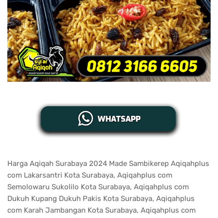
Harga Aqiqah Surabaya 2024 Made Sambikerep Aqiqahplus
com Lakarsantri Kota Surabaya, Aqiqahplus com
Semolowaru Sukolilo Kota Surabaya, Aqiqahplus com
Dukuh Kupang Dukuh Pakis Kota Surabaya, Aqiqahplus
com Karah Jambangan Kota Surabaya, Aqiqahplus com