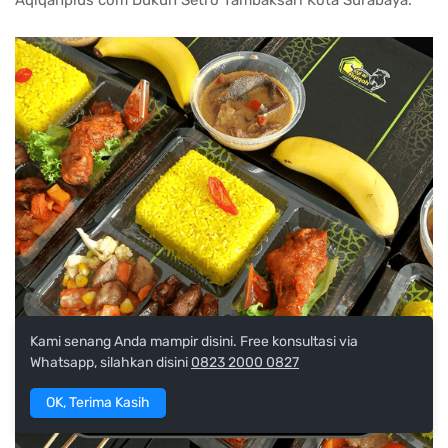
Aqiqahplus com Dukuh Setro Tambaksari Kota Surabaya.
Kami senang Anda mampir disini. Free konsultasi via
Whatsapp, silahkan disini
0823 2000 0827
OK, Terima Kasih