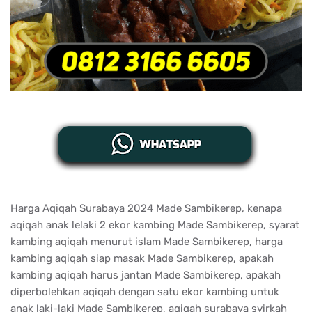
Harga Aqiqah Surabaya 2024 Made Sambikerep, kenapa
aqiqah anak lelaki 2 ekor kambing Made Sambikerep, syarat
kambing aqiqah menurut islam Made Sambikerep, harga
kambing aqiqah siap masak Made Sambikerep, apakah
kambing aqiqah harus jantan Made Sambikerep, apakah
diperbolehkan aqiqah dengan satu ekor kambing untuk
anak laki-laki Made Sambikerep, aqiqah surabaya syirkah