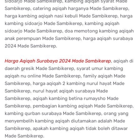
sidoarjo Made Sambikerep, kambing aqiqah syarat Made
Sambikerep, catering aqiqah harganya Made Sambikerep,
harga kambing aqiqah nasi kebuli Made Sambikerep, harga
kambing sidoarjo Made Sambikerep, kambing aqiqah
sidoarjo Made Sambikerep, doa memotong kambing aqiqah
anak perempuan Made Sambikerep, harga aqiqah surabaya
2024 Made Sambikerep.
Harga Aqiqah Surabaya 2024 Made Sambikerep
, aqiqah di
daerah gresik Made Sambikerep, syarat umur kambing
aqiqah nu online Made Sambikerep, family aqiqah Made
Sambikerep, harga aqiqah 2 kambing nurul hayat Made
Sambikerep, nurul hayat aqiqah surabaya Made
Sambikerep, aqiqah kambing betina rumaysho Made
Sambikerep, pembagian kambing aqiqah Made Sambikerep,
kambing qurban surabaya Made Sambikerep, orang yang
menyembelih kambing aqiqah diutamakan adalah Made
Sambikerep, apakah kambing aqiqah tidak boleh ditawar
Made Sambikerep.