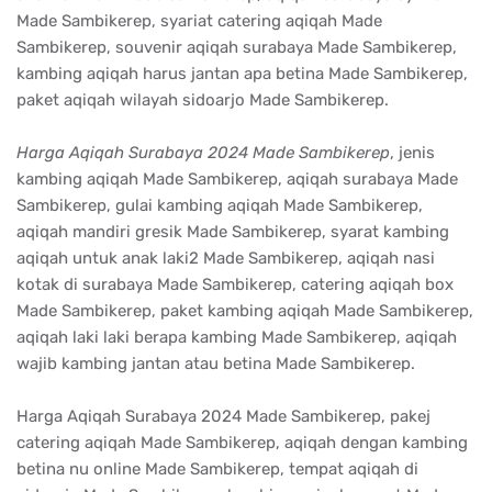
Made Sambikerep, syariat catering aqiqah Made
Sambikerep, souvenir aqiqah surabaya Made Sambikerep,
kambing aqiqah harus jantan apa betina Made Sambikerep,
paket aqiqah wilayah sidoarjo Made Sambikerep.
Harga Aqiqah Surabaya 2024 Made Sambikerep
, jenis
kambing aqiqah Made Sambikerep, aqiqah surabaya Made
Sambikerep, gulai kambing aqiqah Made Sambikerep,
aqiqah mandiri gresik Made Sambikerep, syarat kambing
aqiqah untuk anak laki2 Made Sambikerep, aqiqah nasi
kotak di surabaya Made Sambikerep, catering aqiqah box
Made Sambikerep, paket kambing aqiqah Made Sambikerep,
aqiqah laki laki berapa kambing Made Sambikerep, aqiqah
wajib kambing jantan atau betina Made Sambikerep.
Harga Aqiqah Surabaya 2024 Made Sambikerep, pakej
catering aqiqah Made Sambikerep, aqiqah dengan kambing
betina nu online Made Sambikerep, tempat aqiqah di