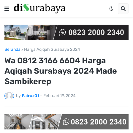
Beranda
Harga Aqiqah Surabaya 2024
Wa 0812 3166 6604 Harga
Aqiqah Surabaya 2024 Made
Sambikerep
by
Fairuz01
-
Februari 19, 2024