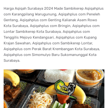
Harga Aqiqah Surabaya 2024 Made Sambikerep Aqiqahplus
com Karangpilang Warugunung, Aqiqahplus com Peneleh
Genteng, Aqiqahplus com Genting Kalianak Asem Rowo
Kota Surabaya, Aqiqahplus com Bringin, Aqiqahplus com
Lontar Sambikerep Kota Surabaya, Aqiqahplus com
Tenggilis Mejoyo Kendangsari, Aqiqahplus com Kupang
Krajan Sawahan, Aqiqahplus com Sambikerep Lontar,
Aqiqahplus com Perak Barat Krembangan Kota Surabaya,
Aqiqahplus com Simomulyo Baru Sukomanunggal Kota
Surabaya.