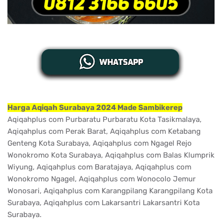
Harga Aqiqah Surabaya 2024 Made Sambikerep
Aqiqahplus com Purbaratu Purbaratu Kota Tasikmalaya,
Aqiqahplus com Perak Barat, Aqiqahplus com Ketabang
Genteng Kota Surabaya, Aqiqahplus com Ngagel Rejo
Wonokromo Kota Surabaya, Aqiqahplus com Balas Klumprik
Wiyung, Aqiqahplus com Baratajaya, Aqiqahplus com
Wonokromo Ngagel, Aqiqahplus com Wonocolo Jemur
Wonosari, Aqiqahplus com Karangpilang Karangpilang Kota
Surabaya, Aqiqahplus com Lakarsantri Lakarsantri Kota
Surabaya.