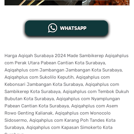
Harga Aqiqah Surabaya 2024 Made Sambikerep Aqiqahplus
com Perak Utara Pabean Cantian Kota Surabaya,
Aqiqahplus com Jambangan Jambangan Kota Surabaya,
Aqiqahplus com Sukolilo Keputih, Aqiqahplus com
Kebonsari Jambangan Kota Surabaya, Aqiqahplus com
Sambikerep Kota Surabaya, Aqiqahplus com Tembok Dukuh
Bubutan Kota Surabaya, Aqiqahplus com Nyamplungan
Pabean Cantian Kota Surabaya, Aqiqahplus com Asem
Rowo Genting Kalianak, Aqiqahplus com Wonocolo
Sidosermo, Aqiqahplus com Karang Poh Tandes Kota
Surabaya, Aqiqahplus com Kapasan Simokerto Kota