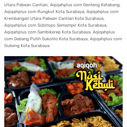
Utara Pabean Cantian, Aqiqahplus com Genteng Ketabang,
Aqiqahplus com Rungkut Kota Surabaya, Aqiqahplus com
Krembangan Utara Pabean Cantian Kota Surabaya,
Aqiqahplus com Sidotopo Semampir Kota Surabaya,
Aqiqahplus com Sambikerep Kota Surabaya, Aqiqahplus
com Gebang Putih Sukolilo Kota Surabaya, Aqiqahplus com
Gubeng Kota Surabaya.