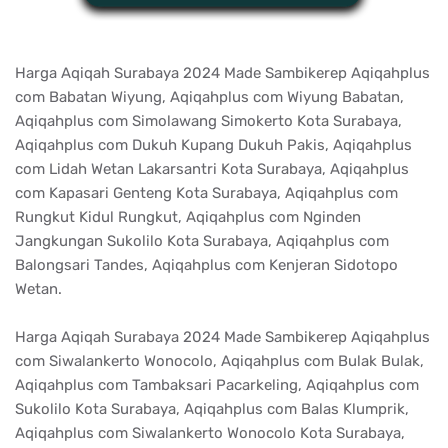
Harga Aqiqah Surabaya 2024 Made Sambikerep Aqiqahplus
com Babatan Wiyung, Aqiqahplus com Wiyung Babatan,
Aqiqahplus com Simolawang Simokerto Kota Surabaya,
Aqiqahplus com Dukuh Kupang Dukuh Pakis, Aqiqahplus
com Lidah Wetan Lakarsantri Kota Surabaya, Aqiqahplus
com Kapasari Genteng Kota Surabaya, Aqiqahplus com
Rungkut Kidul Rungkut, Aqiqahplus com Nginden
Jangkungan Sukolilo Kota Surabaya, Aqiqahplus com
Balongsari Tandes, Aqiqahplus com Kenjeran Sidotopo
Wetan.
Harga Aqiqah Surabaya 2024 Made Sambikerep Aqiqahplus
com Siwalankerto Wonocolo, Aqiqahplus com Bulak Bulak,
Aqiqahplus com Tambaksari Pacarkeling, Aqiqahplus com
Sukolilo Kota Surabaya, Aqiqahplus com Balas Klumprik,
Aqiqahplus com Siwalankerto Wonocolo Kota Surabaya,