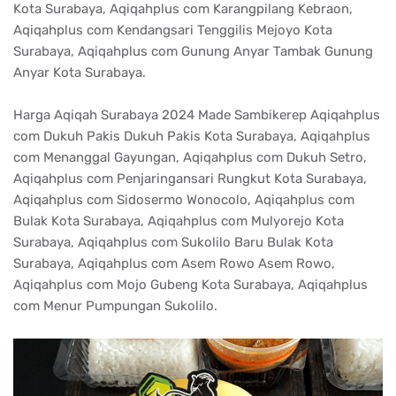
Kota Surabaya, Aqiqahplus com Karangpilang Kebraon,
Aqiqahplus com Kendangsari Tenggilis Mejoyo Kota
Surabaya, Aqiqahplus com Gunung Anyar Tambak Gunung
Anyar Kota Surabaya.
Harga Aqiqah Surabaya 2024 Made Sambikerep Aqiqahplus
com Dukuh Pakis Dukuh Pakis Kota Surabaya, Aqiqahplus
com Menanggal Gayungan, Aqiqahplus com Dukuh Setro,
Aqiqahplus com Penjaringansari Rungkut Kota Surabaya,
Aqiqahplus com Sidosermo Wonocolo, Aqiqahplus com
Bulak Kota Surabaya, Aqiqahplus com Mulyorejo Kota
Surabaya, Aqiqahplus com Sukolilo Baru Bulak Kota
Surabaya, Aqiqahplus com Asem Rowo Asem Rowo,
Aqiqahplus com Mojo Gubeng Kota Surabaya, Aqiqahplus
com Menur Pumpungan Sukolilo.